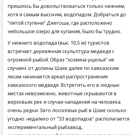
пришлось бы довольствоваться только нижним,
хотя и самым высоким, водопадом. Добраться до
"пятой ступени" Джегоша, где расположено
небольшое озеро для купания, было бы трудно.
Вид на небольшой водопад
У нижнего водопада (выс. 10,5 м) туристов
встречает деревянная скульптура медведя с
огромной рыбой. Образ "хозяина ущелья" не
случаен: от долины Шахе далее по кавказским
лесам начинается ареал распространения
кавказского медведя. Встретить его в людных
местах невозможно, животные скрываются в
верховьях рек и случаи нападения на человека
очень редки. Зато лососевых рыб в Шахе сколько
угодно: недалеко от "33 водопадов" располагается
экспериментальный рыбзавод,