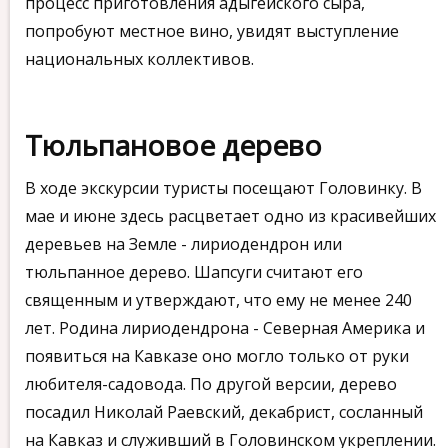
процесс приготовления адыгейского сыра,
попробуют местное вино, увидят выступление
национальных коллективов.
Тюльпановое дерево
В ходе экскурсии туристы посещают Головинку. В
мае и июне здесь расцветает одно из красивейших
деревьев на Земле - лириодендрон или
тюльпанное дерево. Шапсуги считают его
священным и утверждают, что ему не менее 240
лет. Родина лириодендрона - Северная Америка и
появиться на Кавказе оно могло только от руки
любителя-садовода. По другой версии, дерево
посадил Николай Раевский, декабрист, сосланный
на Кавказ и служивший в Головинском укреплении.