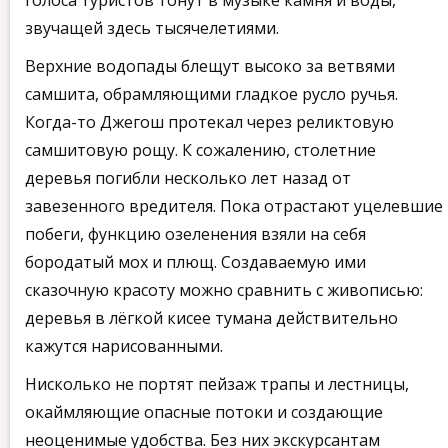
голоса туристов тонут в музыке камня и воды,
звучащей здесь тысячелетиями.
Верхние водопады блещут высоко за ветвями
самшита, обрамляющими гладкое русло ручья.
Когда-то Джегош протекал через реликтовую
самшитовую рощу. К сожалению, столетние
деревья погибли несколько лет назад от
завезенного вредителя. Пока отрастают уцелевшие
побеги, функцию озеленения взяли на себя
бородатый мох и плющ. Создаваемую ими
сказочную красоту можно сравнить с живописью:
деревья в лёгкой кисее тумана действительно
кажутся нарисованными.
Нисколько не портят пейзаж трапы и лестницы,
окаймляющие опасные потоки и создающие
неоценимые удобства. Без них экскурсантам