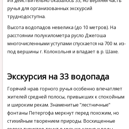
Их действительно оказалось 33, но верхняя часть
ручья для организованных экскурсий
труднодоступна.
Высота водопадов невелика (до 10 метров). На
расстоянии полукилометра русло Джегоша
многочисленными уступами спускается на 700 м. из-
под вершины г. Колокольня и впадает в р. Шахе.
Экскурсия на 33 водопада
Горячий нрав горного ручья особенно впечатляет
жителей средней полосы, привыкших к спокойным
и широким рекам. Знаменитые "лестничные"
фонтаны Петергофа меркнут перед похожим, но
стихийным творением природы. Восхищенные