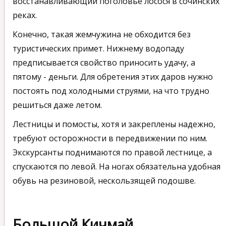
восстанавливающий поголовье лосося в сочинских
реках.
Конечно, такая жемчужина не обходится без
туристических примет. Нижнему водопаду
предписывается свойство приносить удачу, а
пятому - деньги. Для обретения этих даров нужно
постоять под холодными струями, на что трудно
решиться даже летом.
Лестницы и помосты, хотя и закреплены надежно,
требуют осторожности в передвижении по ним.
Экскурсанты поднимаются по правой лестнице, а
спускаются по левой. На ногах обязательна удобная
обувь на резиновой, нескользящей подошве.
Большой Кичмай