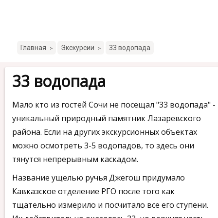
Главная
Экскурсии
33 водопада
>
>
33 водопада
Мало кто из гостей Сочи не посещал "33 водопада" -
уникальный природный памятник Лазаревского
района. Если на других экскурсионных объектах
можно осмотреть 3-5 водопадов, то здесь они
тянутся непрерывным каскадом.
Название ущелью ручья Джегош придумало
Кавказское отделение РГО после того как
тщательно измерило и посчитало все его ступени.