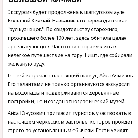
Экскурсия будет продолжена в шапсугском ауле
Большой Кичмай. Название его переводится как
"аул кузнецов". По свидетельству старожила,
прожившего более 100 лет, здесь обитала целая
артель кузнецов. Часто они отправлялись в
нелегкое путешествие на гору Фишт, где собирали
железную руду.
Гостей встречает настоящий шапсуг, Айса Ачмизов.
Его талантами не только организуются экскурсии
на водопады и поддерживаются деревянные
постройки, но и создан этнографический музей.
Айса Юнусович пригласит туристов участвовать в
настоящем черкесском застолье, которое пройдет
строго по установленным обычаям. Гости увидят