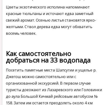
Информационная табличка о Тюльпановом дереве
Цветы экзотического исполина напоминают
красные тюльпаны и источают едва заметный
свежий аромат. Осенью листья становятся ярко-
желтыми. Ствол дерева едва могут обхватить
восемь человек.
Как самостоятельно
добраться на 33 водопада
Посетить памятные места Шапсугии и ущелье р.
Джегош можно самостоятельно или с
организованной экскурсией. В первом случае
туристы доезжают из Лазаревского или Головинки
до аула Большой Кичмай рейсовым автобусом №
158. Затем им остается преодолеть около 4 км