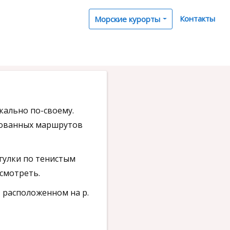
Контакты
Морские курорты
кально по-своему.
удованных маршрутов
огулки по тенистым
 смотреть.
 расположенном на р.