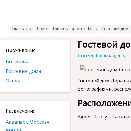
Главная
Лоо
Гостевые дома в Лоо
Гостевой дом 
>
>
>
Гостевой д
Проживание
Лоо ул. Таёжная, д. 5
Всё жильё
Гостевые дома
Отели
Гостевой дом Лера нах
фотографиями, распол
Расположени
Развлечения
Адрес: Лоо, ул. Таёжная,
Аквапарк Морская
звезда