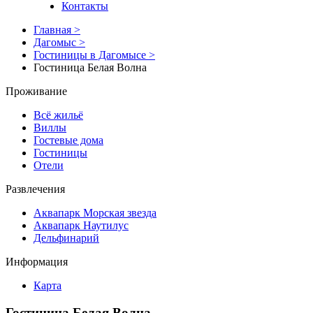
Контакты
Главная
>
Дагомыс
>
Гостиницы в Дагомысе
>
Гостиница Белая Волна
Проживание
Всё жильё
Виллы
Гостевые дома
Гостиницы
Отели
Развлечения
Аквапарк Морская звезда
Аквапарк Наутилус
Дельфинарий
Информация
Карта
Гостиница Белая Волна