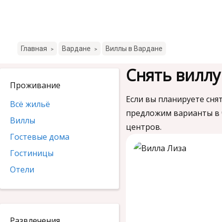
Главная
Вардане
Виллы в Вардане
>
>
Снять виллу
Проживание
Если вы планируете снят
Всё жильё
предложим варианты в ч
Виллы
центров.
Гостевые дома
Гостиницы
Отели
Развлечения